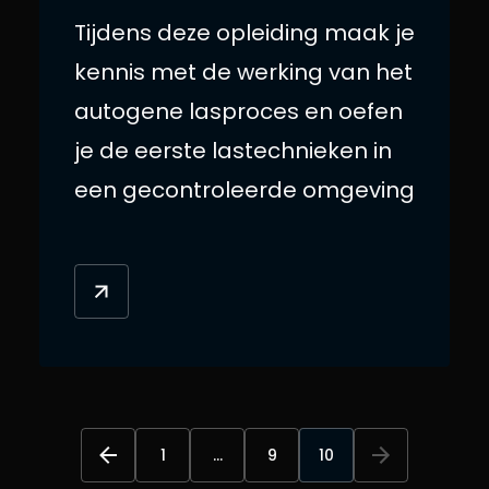
Tijdens deze opleiding maak je
kennis met de werking van het
autogene lasproces en oefen
je de eerste lastechnieken in
een gecontroleerde omgeving
1
...
9
10