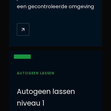
een gecontroleerde omgeving
NIL 1
AUTOGEEN LASSEN
Autogeen lassen
niveau 1