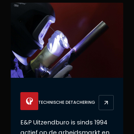
TECHNISCHE DETACHERING
E&P Uitzendburo is sinds 1994
actief op de arbeidsmarkt en