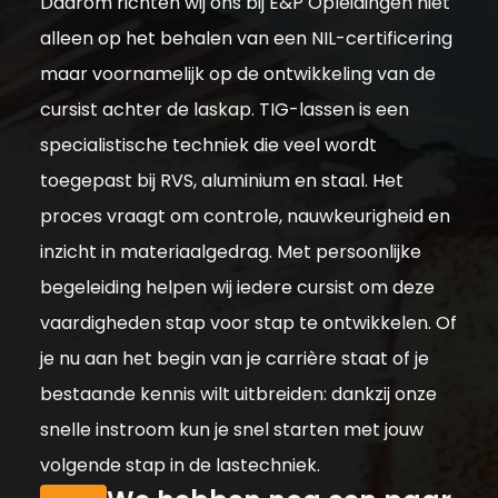
Daarom richten wij ons bij E&P Opleidingen niet
alleen op het behalen van een NIL-certificering
maar voornamelijk op de ontwikkeling van de
cursist achter de laskap. TIG-lassen is een
specialistische techniek die veel wordt
toegepast bij RVS, aluminium en staal. Het
proces vraagt om controle, nauwkeurigheid en
inzicht in materiaalgedrag. Met persoonlijke
begeleiding helpen wij iedere cursist om deze
vaardigheden stap voor stap te ontwikkelen. Of
je nu aan het begin van je carrière staat of je
bestaande kennis wilt uitbreiden: dankzij onze
snelle instroom kun je snel starten met jouw
volgende stap in de lastechniek.