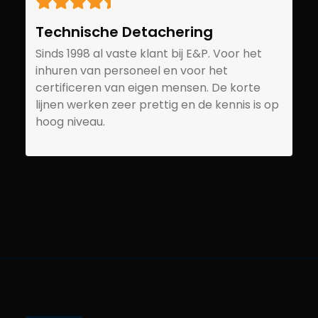
Technische Detachering
Sinds 1998 al vaste klant bij E&P. Voor het
inhuren van personeel en voor het
certificeren van eigen mensen. De korte
lijnen werken zeer prettig en de kennis is op
hoog niveau.