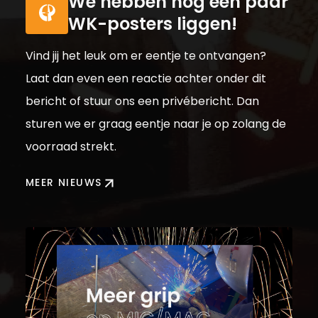
We hebben nog een paar
WK-posters liggen!
Vind jij het leuk om er eentje te ontvangen?
Laat dan even een reactie achter onder dit
bericht of stuur ons een privébericht. Dan
sturen we er graag eentje naar je op zolang de
voorraad strekt.
MEER NIEUWS