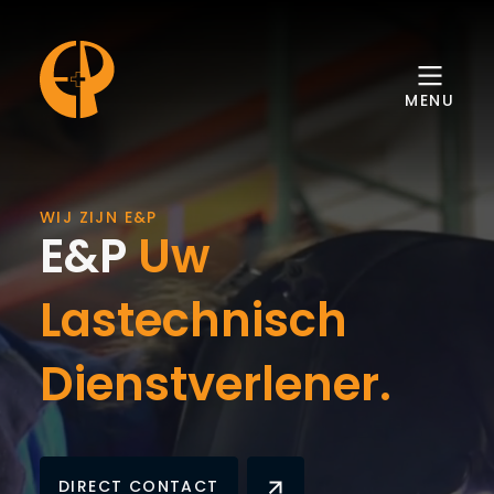
Ga naar de inhoud
MENU
WIJ ZIJN E&P
E&P
Uw
Lastechnisch
Dienstverlener
.
DIRECT CONTACT