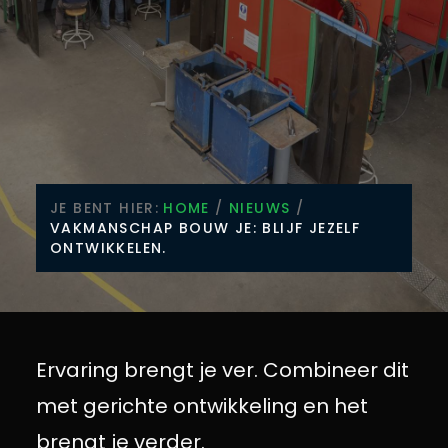
JE BENT HIER:
HOME
/
NIEUWS
/
VAKMANSCHAP BOUW JE: BLIJF JEZELF
ONTWIKKELEN.
Ervaring brengt je ver. Combineer dit
met gerichte ontwikkeling en het
brengt je verder.